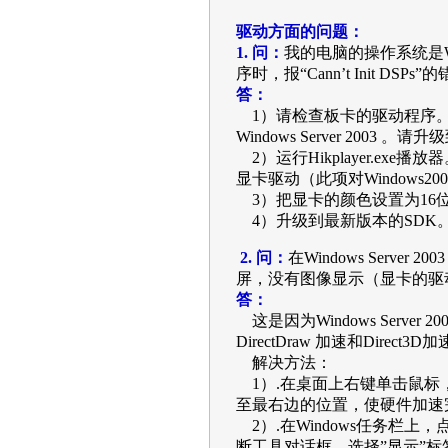
驱动方面的问题：
1. 问：
我的电脑的操作系统是Wind
序时，报“Cann’t Init DS
答：
1）请检查板卡的驱动程序。HC卡
Windows Server 2003 
2）运行Hikplayer.e
显卡驱动（此项对Windows2
3）把显卡的颜色设置为16位色
4）升级到最新版本的SDK
2. 问：
在Windows Ser
屏，没有图像显示（显卡的驱动程
答：
这是因为Windows Serv
DirectDraw 加速和Direc
解决方法：
1）.在桌面上右键单击鼠标，依
至最右边的位置，使硬件加速
2）.在Windows任务栏上，点击
断工具对话框，选择”显示”标签页，