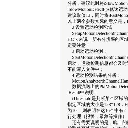
分析，建议此时将iSlowMotionD
iSlowMotionDetec
建议取值13，同时将iFastMotion
以上两个参数实际的意义是，
2 设置运动检测区域
SetupMotionDetection(hCh
HC卡来说，所有分辨率的区域
定要注意；
3 启动运动检测：
StartMotionDetection(h
启动，运动检测信息都会及时通过数
不能写入文件中；
4 运动检测结果的分析：
MotionAnalyzer(hChannelHandle
数据流送出的PktMotionD
iResult中说明；
iThreshold是判断某个
指定区域的大小是128*128
为10 ，则表明在这16个中有2
行处理（报警，录象等操作）
还有需要说明的是，晚上的阀