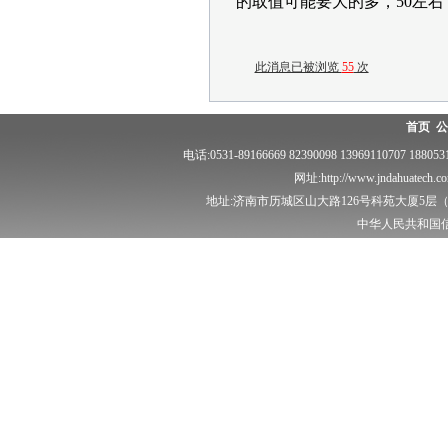
的取值可能要大的多，50左
此消息已被浏览
55
次
首页
公
电话:0531-89166669 82390098 13969110707 18
网址:http://www.jndahuatech.
地址:济南市历城区山大路126号科苑大厦5层（泽
中华人民共和国