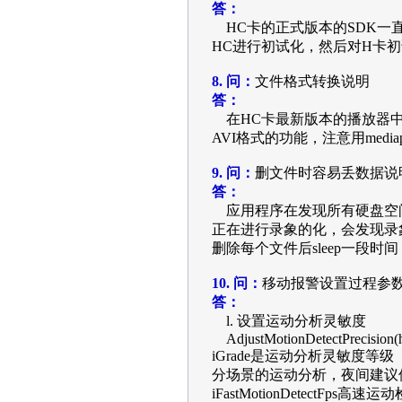
答：
HC卡的正式版本的SDK
HC进行初试化，然后对H卡
8. 问：
文件格式转换说明
答：
在HC卡最新版本的播放器中，
AVI格式的功能，注意用media
9. 问：
删文件时容易丢数据说
答：
应用程序在发现所有硬盘空
正在进行录象的化，会发现录
删除每个文件后sleep一段时间
10. 问：
移动报警设置过程参
答：
l. 设置运动分析灵敏度
AdjustMotionDetectPrecision(h
iGrade是运动分析灵敏度等
分场景的运动分析，夜间建议
iFastMotionDetect