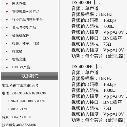
DS-4000H 卡：
网络存储
音频：单声道
智能视频分析产品
音频采样率：16KHz
行业产品与软件平台
音频输出码率：16kbps
音频输入阻抗： 600Ω
显示与控制产品
音频输入幅度：Vp-p=2.
摄像机配件
视频输入接口：BNC插
报警、楼宇、门禁
视频输入阻抗：75Ω
视频输入幅度：Vp-p=1.
指纹锁
功耗：每个芯片（处理1路）
智能交通
DS-4000HC卡：
HDCVI产品
音频：单声道
联系我们
音频采样率：16KHz
音频输出码率：16kbps
地址:济南市山大路126号
音频输入阻抗：1000Ω
电话:0531-89166669 82390098
音频输入幅度：Vp-p=2.
13969110707 18805312716
视频输入接口：BNC插
视频输入阻抗：75Ω
18805312179
视频输入幅度：Vp-p=1.
传真:0531-82390107
功耗：每个芯片（处理4路）1.9W左
技术服务:400-672-8166