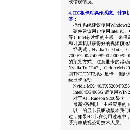
线错误情况。
4. HC板卡对操作系统、计
答：
操作系统建议使用Windows2000P
硬件建议用户使用Intel P
等）Intel芯片组的主板，
和计算机以获得好的视频预览
经测试，Nvidia Tnt/Tnt2、Gefor
7000/7200/7500/8500 /900
的预览方式。注意显卡的驱动
Nvidia Tnt/Tnt2 、Gefo
别TNT/TNT2系列显卡，但
级显卡驱动；
Nvidia MX440/FX5200/
Intel845G/865G 请使用W
对于ATI Radeon 9200显卡，
最新9系列以上主板应用的-E系列显卡
以上的显卡及驱动版本我们
过，如果HC卡在使用过程中
系海康威视公司技术人员。