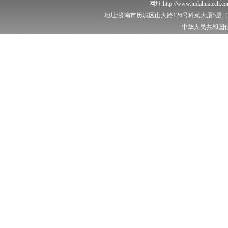
网址:http://www.jndahuatech.
地址:济南市历城区山大路126号科苑大厦5层（泽
中华人民共和国