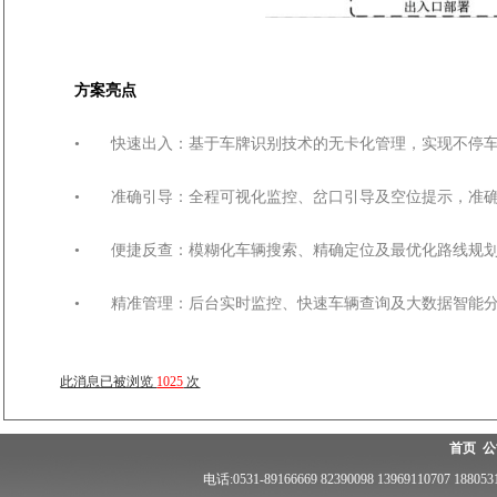
方案亮点
• 快速出入：基于车牌识别技术的无卡化管理，实现不停
• 准确引导：全程可视化监控、岔口引导及空位提示，准
• 便捷反查：模糊化车辆搜索、精确定位及最优化路线规
• 精准管理：后台实时监控、快速车辆查询及大数据智能
此消息已被浏览
1025
次
首页
公
电话:0531-89166669 82390098 13969110707 18