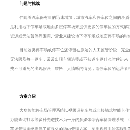
问题与挑战
伴随着汽车保有量的迅速增加，城市汽车和停车位之间的矛盾
是利用地下停车场或地面多层停车场来提供更多的停车位的方式解
资源或无法暂停周围商户营业来建设地下停车场或地面停车场的时
目前这类停车场或停车位还停留在原始的人工监管阶段，完全
无法顾及每一辆车，常常出现车辆逃费或不知道车辆什么时候进来
费不可避免的出现假账、错帐、人情帐的情况，给停车位的运营者
方案介绍
大华智能停车场管理系统以视频识别车牌或非接触式智能卡作
万能查询打印等多种先进技术为一身的多媒体综合车辆管理系统，
车场管理系统提供了可视化的场内管理方案，采用视频手段实现对