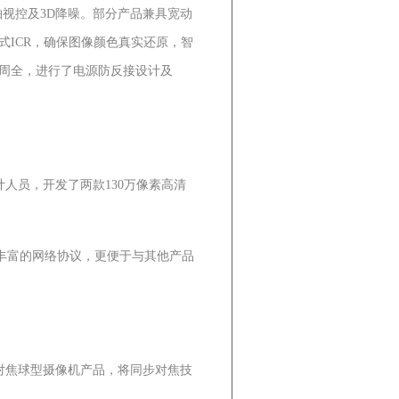
轴视控及3D降噪。部分产品兼具宽动
ICR，确保图像颜色真实还原，智
虑周全，进行了电源防反接设计及
人员，开发了两款130万像素高清
丰富的网络协议，更便于与其他产品
对焦球型摄像机产品，将同步对焦技