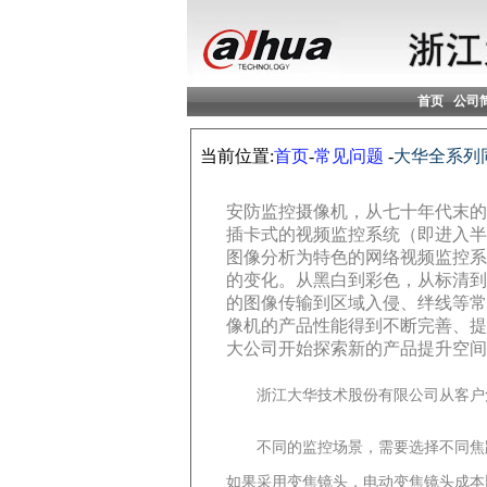
首页
公司
当前位置:
首页
-
常见问题
-
大华全系列
安防监控摄像机，从七十年代末的
插卡式的视频监控系统（即进入半
图像分析为特色的网络视频监控系
的变化。从黑白到彩色，从标清到
的图像传输到区域入侵、绊线等常
像机的产品性能得到不断完善、提
大公司开始探索新的产品提升空间
浙江大华技术股份有限公司从客户角
不同的监控场景，需要选择不同焦距
如果采用变焦镜头，电动变焦镜头成本