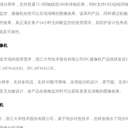
率，支持普通75-3同轴线缆500米传输距离，同时支持OSD远程同
监控，摄像机依然可以呈现清晰的图像效果。该系列产品，同样通过机械式
控效果，真正满足客户24小时无间断监控的使用需求。其防护设计也考
性能及可靠性。
摄像机
场的使用需求，浙江大华技术股份有限公司IPC摄像机产品线研发设计
W4103D、IPC-HFW4153E。
辨率，支持多码流，支持3D数字降噪，采用低功耗设计，更节能。支持
及无光敏设计，使产品在夜晚监控时可以获取更真实清晰的图像效果。
机
，浙江大华技术股份有限公司，基于同步对焦技术，也研发推出了同步
图像全程清晰。