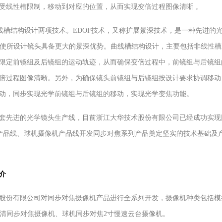
受线性槽限制，移动到对应的位置，从而实现变倍过程图像清晰 。
槽结构设计两项技术。EDOF技术，又称扩展景深技术，是一种先进的
而使所设计镜头具备更大的景深优势。曲线槽结构设计，主要包括非线性
限定前镜组及后镜组的运动轨迹，从而确保变倍过程中，前镜组与后镜组
倍过程图像清晰。另外，为确保镜头前镜组与后镜组按设计要求协调移动
动，同步实现光学前镜组与后镜组的移动，实现光学变焦功能。
先进的光学镜头生产线，目前浙江大华技术股份有限公司已经成功实现
机产品线、球机摄像机产品线开发同步对焦系列产品奠定坚实的技术基础及
介
有限公司对同步对焦摄像机产品进行全系列开发，摄像机种类包括模拟同
素高清同步对焦摄像机、球机同步对焦2寸慢速云台摄像机。