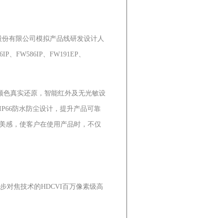
术股份有限公司模拟产品线研发设计人
6IP、FW586IP、FW191EP、
像颜色真实还原，智能红外及无光敏设
P66防水防尘设计，提升产品可靠
美感，使客户在使用产品时，不仅
对焦技术的HDCVI百万像素级高