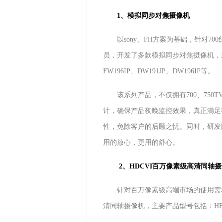
1、模拟同步对焦摄像机
以sony、FH方案为基础，针对70
员，开发了多款模拟同步对焦摄像机，主要产
FW196IP、DW191JP、DW196IP等。
该系列产品，不仅拥有700、750T
计，确保产品夜晚监控效果，真正满足客
性，免除客户的后顾之忧。同时，研发
用的放心，更用的舒心。
2、HDCVI百万像素级高清同轴摄
针对百万像素级高端市场的使用需求，
清同轴摄像机，主要产品型号包括：HFW3