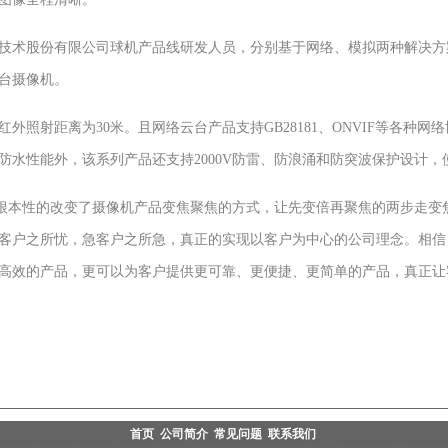
股份有限公司球机产品线研发人员，分别基于网络、模拟两种解决方案，
云台摄像机。
射距离为30米。且网络云台产品支持GB28181、ONVIF等各种网络
防水性能外，该系列产品还支持2000V防雷、防浪涌和防突波保护设计，
本性的改变了摄像机产品变焦聚焦的方式，让先变倍再聚焦的两步走变
客户之所忧，急客户之所急，真正的实现以客户为中心的公司理念。相信
高效的产品，更可以为客户提供更可靠、更便捷、更简单的产品，真正让
首页
公司简介
常见问题
联系我们