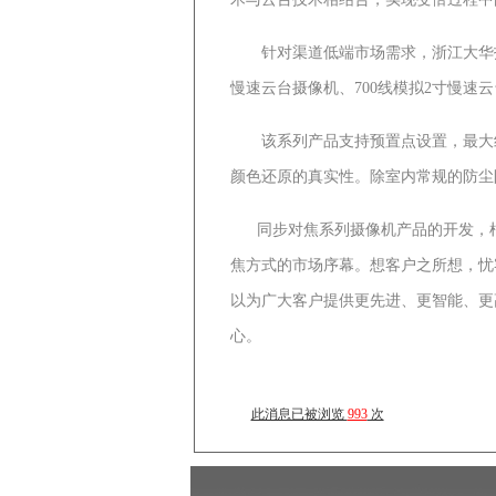
针对渠道低端市场需求，浙江大华技术
慢速云台摄像机、700线模拟2寸慢速
该系列产品支持预置点设置，最大红外照
颜色还原的真实性。除室内常规的防尘
同步对焦系列摄像机产品的开发，根
焦方式的市场序幕。想客户之所想，忧
以为广大客户提供更先进、更智能、更
心。
此消息已被浏览
993
次