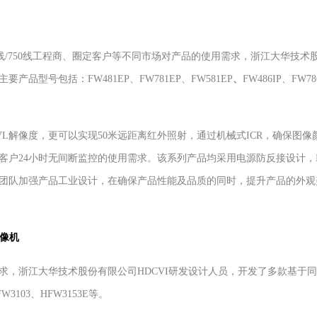
0线/750线工程商、圈定客户等不同市场对产品的使用需求，浙江大华技
品型号包括：FW481EP、FW781EP、FW581EP
、
FW486IP、FW78
VL解像度，更可以实现50米远距离红外照射，通过机械式ICR，确保图
户24小时无间断监控的使用需求。该系列产品均采用电源防反接设计，I
团队加强产品工业设计，在确保产品性能及品质的同时，提升产品的外观
像机
浙江大华技术股份有限公司HDCVI研发设计人员，开发了多款基于同步
103、HFW3153E等。