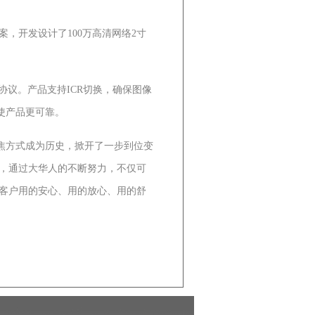
开发设计了100万高清网络2寸
协议。产品支持ICR切换，确保图像
使产品更可靠。
焦方式成为历史，掀开了一步到位变
，通过大华人的不断努力，不仅可
客户用的安心、用的放心、用的舒