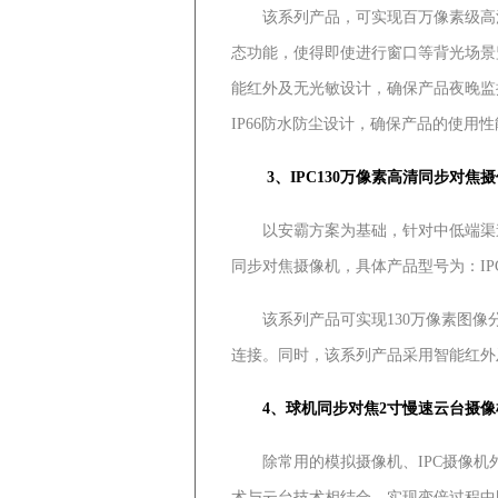
该系列产品，可实现百万像素级高清分辨
态功能，使得即使进行窗口等背光场景
能红外及无光敏设计，确保产品夜晚监
IP66防水防尘设计，确保产品的使用
3、IPC130万像素高清同步对焦
以安霸方案为基础，针对中低端渠道市
同步对焦摄像机，具体产品型号为：IPC-HF
该系列产品可实现130万像素图像分
连接。同时，该系列产品采用智能红外
4、球机同步对焦2寸慢速云台摄像
除常用的模拟摄像机、IPC摄像机外
术与云台技术相结合，实现变倍过程中