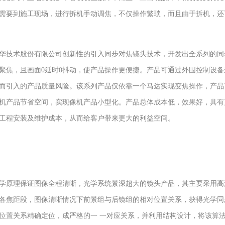
需要到施工现场，进行拆机手动调焦，不仅操作繁琐，而且由于拆机，还
技术股份有限公司创新性的引入同步对焦镜头技术，开发出全系列的同
聚焦，且画面0延时0抖动，使产品操作更便捷。产品可通过外围控制设
而引入的产品质量风险。该系列产品仅依靠一个马达实现变焦操作，产品
机产品节省空间，实现像机产品小型化。产品总体成本低，效果好，具有
工程安装及维护成本，从而给客户带来更大的利益空间。
理保证图像全程清晰，光学系统景深超大的镜头产品，其主要采用高清
各焦距段，图像清晰情况下前景组与后镜组的相对位置关系，获得光学同
位置关系精确定位，成严格的一 一对应关系，并利用结构设计，将该算