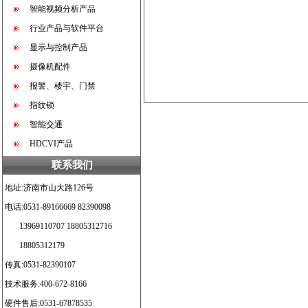
智能视频分析产品
行业产品与软件平台
显示与控制产品
摄像机配件
报警、楼宇、门禁
指纹锁
智能交通
HDCVI产品
联系我们
地址:济南市山大路126号
电话:0531-89166669 82390098
13969110707 18805312716
18805312179
传真:0531-82390107
技术服务:400-672-8166
硬件售后:0531-67878535