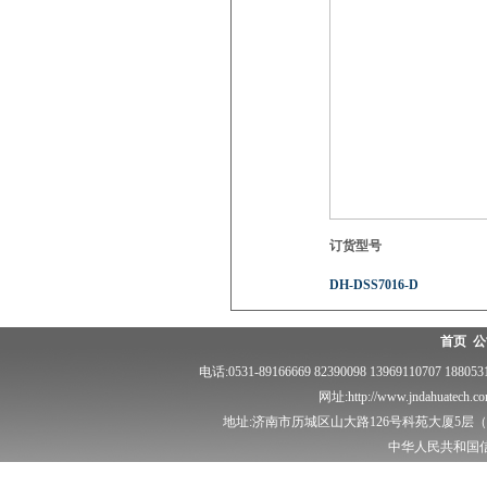
订货型号
DH-DSS7016-D
首页
公
电话:0531-89166669 82390098 13969110707 18
网址:http://www.jndahuatech.
地址:济南市历城区山大路126号科苑大厦5层（泽
中华人民共和国